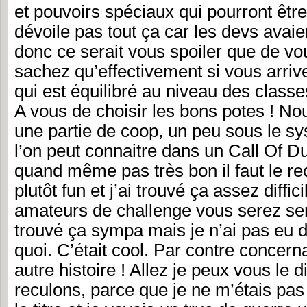
et pouvoirs spéciaux qui pourront être 
dévoile pas tout ça car les devs avai
donc ce serait vous spoiler que de vo
sachez qu’effectivement si vous arriv
qui est équilibré au niveau des class
A vous de choisir les bons potes ! Nou
une partie de coop, un peu sous le s
l’on peut connaitre dans un Call Of D
quand même pas très bon il faut le rec
plutôt fun et j’ai trouvé ça assez diffic
amateurs de challenge vous serez serv
trouvé ça sympa mais je n’ai pas eu 
quoi. C’était cool. Par contre conce
autre histoire ! Allez je peux vous le di
reculons, parce que je ne m’étais pas