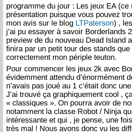
programme du jour : Les jeux EA (ce 
présentation puisque vous pouvez trouv
mon avis sur le blog
LTPaterson
) , l
j’ai pu essayer à savoir Borderlands
preview de du nouveau Dead Island a
finira par un petit tour des stands que j’
correctement mon périple teuton.
Pour commencer les jeux 2k avec Bor
évidemment attendu d’énormément d
n’avais pas joué au 1 c’était donc un
J’ai trouvé ça graphiquement cool , 
« classiques ». On pourra avoir de 
notamment la classe Robot / Ninja qu
intéressante et qui , je pense, une foi
très mal ! Nous avons donc vu les dif