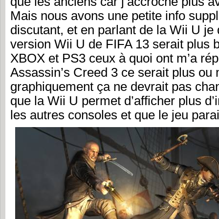
que les anciens car j’accroche plus a
Mais nous avons une petite info supp
discutant, et en parlant de la Wii U je 
version Wii U de FIFA 13 serait plus b
XBOX et PS3 ceux à quoi ont m’a ré
Assassin’s Creed 3 ce serait plus ou 
graphiquement ça ne devrait pas ch
que la Wii U permet d’afficher plus 
les autres consoles et que le jeu parai