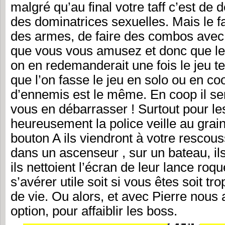
malgré qu’au final votre taff c’est de
des dominatrices sexuelles. Mais le f
des armes, de faire des combos avec v
que vous vous amusez et donc que le
on en redemanderait une fois le jeu t
que l’on fasse le jeu en solo ou en c
d’ennemis est le même. En coop il se
vous en débarrasser ! Surtout pour le
heureusement la police veille au grai
bouton A ils viendront à votre resco
dans un ascenseur , sur un bateau, ils 
ils nettoient l’écran de leur lance roqu
s’avérer utile soit si vous êtes soit t
de vie. Ou alors, et avec Pierre nous 
option, pour affaiblir les boss.