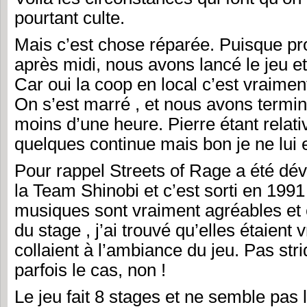
pourtant culte.
Mais c’est chose réparée. Puisque pr
après midi, nous avons lancé le jeu e
Car oui la coop en local c’est vraiment
On s’est marré , et nous avons termin
moins d’une heure. Pierre étant rela
quelques continue mais bon je ne lui e
Pour rappel Streets of Rage a été dév
la Team Shinobi et c’est sorti en 199
musiques sont vraiment agréables et 
du stage , j’ai trouvé qu’elles étaient 
collaient à l’ambiance du jeu. Pas st
parfois le cas, non !
Le jeu fait 8 stages et ne semble pas l