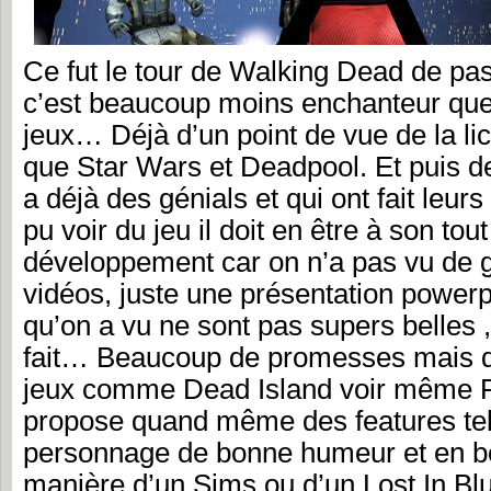
Ce fut le tour de Walking Dead de passe
c’est beaucoup moins enchanteur que
jeux… Déjà d’un point de vue de la li
que Star Wars et Deadpool. Et puis de
a déjà des génials et qui ont fait leur
pu voir du jeu il doit en être à son tou
développement car on n’a pas vu de
vidéos, juste une présentation powerp
qu’on a vu ne sont pas supers belles
fait… Beaucoup de promesses mais d
jeux comme Dead Island voir même Re
propose quand même des features tel
personnage de bonne humeur et en bo
manière d’un Sims ou d’un Lost In Blu