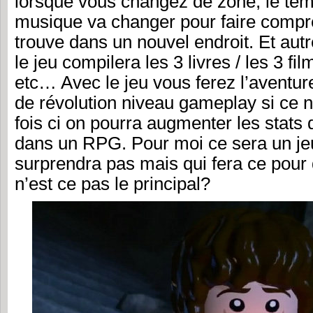
lorsque vous changez de zone, le tem
musique va changer pour faire compre
trouve dans un nouvel endroit. Et aut
le jeu compilera les 3 livres / les 3 f
etc… Avec le jeu vous ferez l’aventur
de révolution niveau gameplay si ce n’
fois ci on pourra augmenter les stat
dans un RPG. Pour moi ce sera un je
surprendra pas mais qui fera ce pour q
n’est ce pas le principal?