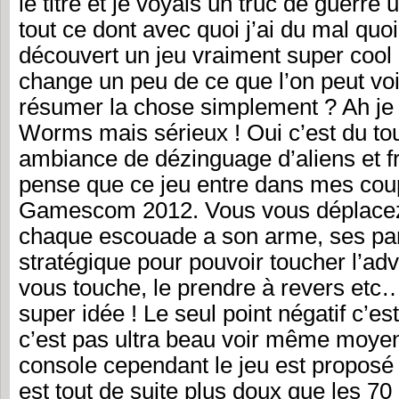
le titre et je voyais un truc de guerre 
tout ce dont avec quoi j’ai du mal quoi.
découvert un jeu vraiment super cool 
change un peu de ce que l’on peut v
résumer la chose simplement ? Ah je s
Worms mais sérieux ! Oui c’est du tou
ambiance de dézinguage d’aliens et f
pense que ce jeu entre dans mes cou
Gamescom 2012. Vous vous déplacez
chaque escouade a son arme, ses partic
stratégique pour pouvoir toucher l’adv
vous touche, le prendre à revers et
super idée ! Le seul point négatif c’
c’est pas ultra beau voir même moyen
console cependant le jeu est proposé 
est tout de suite plus doux que les 70