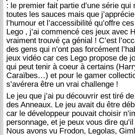
: le premier fait partie d’une série qu
toutes les sauces mais que j’appréci
l’humour et l’accessibilité qu’offre ces
Lego , j’ai commencé ces jeux avec Ha
vraiment trouvé ça génial ! C’est l’oc
des gens qui n’ont pas forcément l’ha
jeux vidéo car ces Lego propose de j
qui peut tenir à coeur à certains (Harr
Caraïbes…) et pour le gamer collectio
s’avérera être un vrai challenge !
Le jeu que j’ai pu découvrir est tiré d
des Anneaux. Le jeu avait du être déb
car le développeur pouvait choisir n’i
personnage, et je peux vous dire qu’il 
Nous avons vu Frodon, Legolas, Giml