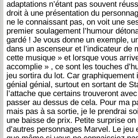
adaptations n’étant pas souvent réus
droit à une présentation du personna
ne le connaissant pas, on voit une se
premier soulagement l’humour détona
gardé ! Je vous donne un exemple, 
dans un ascenseur et l’indicateur de m
cette musique » et lorsque vous arriv
accomplie » , ce sont les touches d’h
jeu sortira du lot. Car graphiquement il
génial génial, surtout en sortant de 
l’attache que certains trouveront avec
passer au dessus de cela. Pour ma pa
mais pas à sa sortie, je le prendrai so
une baisse de prix. Petite surprise on
d’autres personnages Marvel. Le jeu es