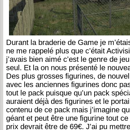
Durant la braderie de Game je m’étais
ne me rappelé plus que c’était Activisio
j’avais bien aimé c’est le genre de jeu 
seul. Et la on nous présenté le nouve
Des plus grosses figurines, de nouvel
avec les anciennes figurines donc pa
tout le pack puisque qu’un pack spécia
auraient déjà des figurines et le porta
contenu de ce pack mais j’imagine qu’i
géant et peut être une figurine tout ce
prix devrait être de 69€. J’ai pu mett