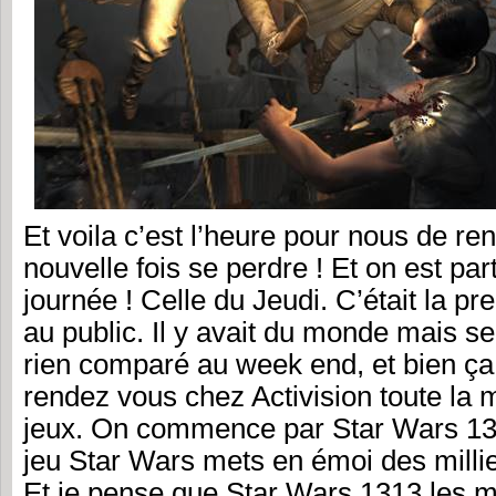
Et voila c’est l’heure pour nous de rent
nouvelle fois se perdre ! Et on est par
journée ! Celle du Jeudi. C’était la p
au public. Il y avait du monde mais se
rien comparé au week end, et bien ç
rendez vous chez Activision toute la 
jeux. On commence par Star Wars 131
jeu Star Wars mets en émoi des millie
Et je pense que Star Wars 1313 les m