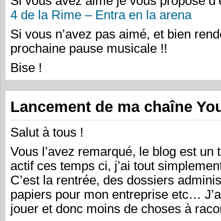
Si vous avez aimé je vous propose d
4 de la Rime – Entra en la arena
Si vous n’avez pas aimé, et bien ren
prochaine pause musicale !!
Bise !
Lancement de ma chaîne Yo
Salut à tous !
Vous l’avez remarqué, le blog est un 
actif ces temps ci, j’ai tout simpleme
C’est la rentrée, des dossiers administ
papiers pour mon entreprise etc… J’a
jouer et donc moins de choses à rac