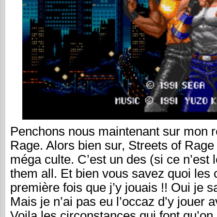
Penchons nous maintenant sur mon re
Rage. Alors bien sur, Streets of Rag
méga culte. C’est un des (si ce n’est 
them all. Et bien vous savez quoi les 
première fois que j’y jouais !! Oui je s
Mais je n’ai pas eu l’occaz d’y jouer av
Voila les circonstances qui font qu’on