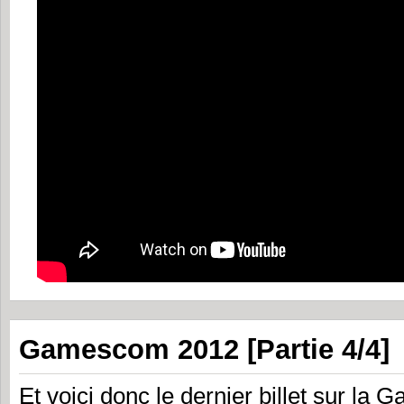
Gamescom 2012 [Partie 4/4]
Et voici donc le dernier billet sur la