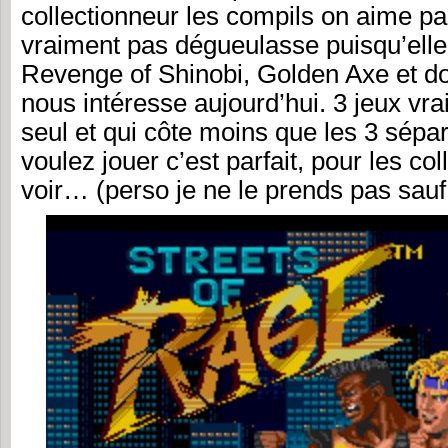
collectionneur les compils on aime pas
vraiment pas dégueulasse puisqu’ell
Revenge of Shinobi, Golden Axe et d
nous intéresse aujourd’hui. 3 jeux v
seul et qui côte moins que les 3 sépa
voulez jouer c’est parfait, pour les col
voir… (perso je ne le prends pas sauf