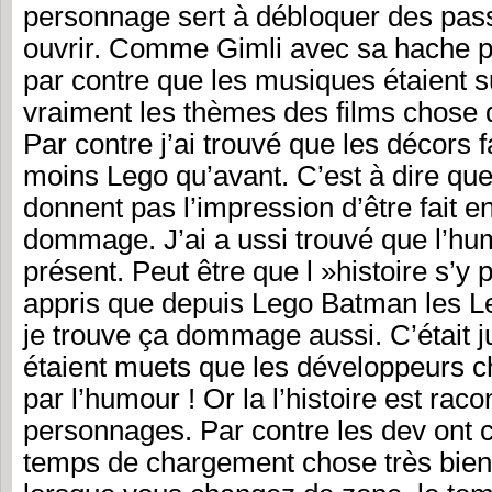
personnage sert à débloquer des pass
ouvrir. Comme Gimli avec sa hache pa
par contre que les musiques étaient s
vraiment les thèmes des films chose 
Par contre j’ai trouvé que les décors 
moins Lego qu’avant. C’est à dire qu
donnent pas l’impression d’être fait e
dommage. J’ai a ussi trouvé que l’hu
présent. Peut être que l »histoire s’y p
appris que depuis Lego Batman les Le
je trouve ça dommage aussi. C’était j
étaient muets que les développeurs c
par l’humour ! Or la l’histoire est raco
personnages. Par contre les dev ont ch
temps de chargement chose très bien,